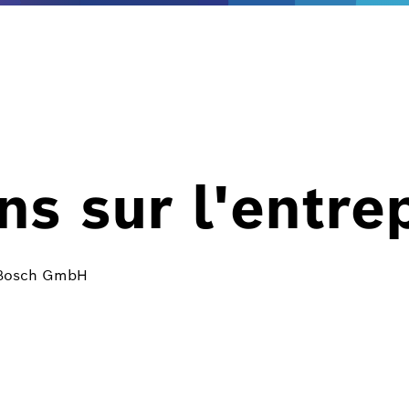
ns sur l'entre
t Bosch GmbH