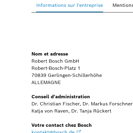
Informations sur l'entreprise
Mentions
Nom et adresse
Robert Bosch GmbH
Robert-Bosch-Platz 1
70839 Gerlingen-Schillerhöhe
ALLEMAGNE
Conseil d'administration
Dr. Christian Fischer, Dr. Markus Forschne
Katja von Raven, Dr. Tanja Rückert
Votre contact chez Bosch
kontakt@bosch.de