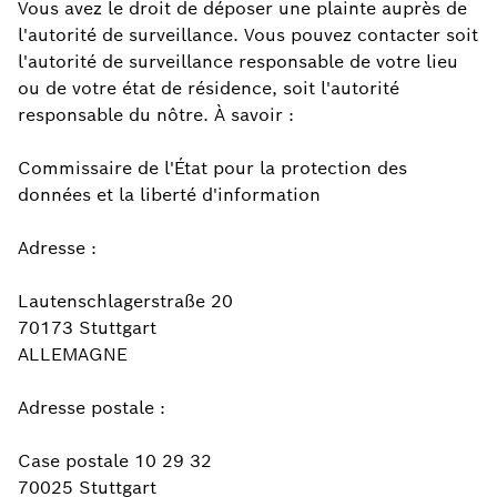
Vous avez le droit de déposer une plainte auprès de
l'autorité de surveillance. Vous pouvez contacter soit
l'autorité de surveillance responsable de votre lieu
ou de votre état de résidence, soit l'autorité
responsable du nôtre. À savoir :
Commissaire de l'État pour la protection des
données et la liberté d'information
Adresse :
Lautenschlagerstraße 20
70173 Stuttgart
ALLEMAGNE
Adresse postale :
Case postale 10 29 32
70025 Stuttgart