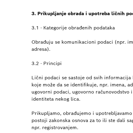
3. Prikupljanje obrada i upotreba ličnih p
3.1 · Kategorije obrađenih podataka
Obrađuju se komunikacioni podaci (npr. ime
adresa).
3.2 · Principi
Lični podaci se sastoje od svih informacija k
koje može da se identifikuje, npr. imena, ad
ugovorni podaci, ugovorno računovodstvo i p
identiteta nekog lica.
Prikupljamo, obrađujemo i upotrebljavamo 
postoji zakonska osnova za to ili ste dali s
npr. registrovanjem.