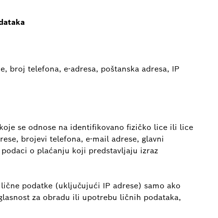
odataka
, broj telefona, e-adresa, poštanska adresa, IP
oje se odnose na identifikovano fizičko lice ili lice
rese, brojevi telefona, e-mail adrese, glavni
odaci o plaćanju koji predstavljaju izraz
lične podatke (uključujući IP adrese) samo ako
aglasnost za obradu ili upotrebu ličnih podataka,