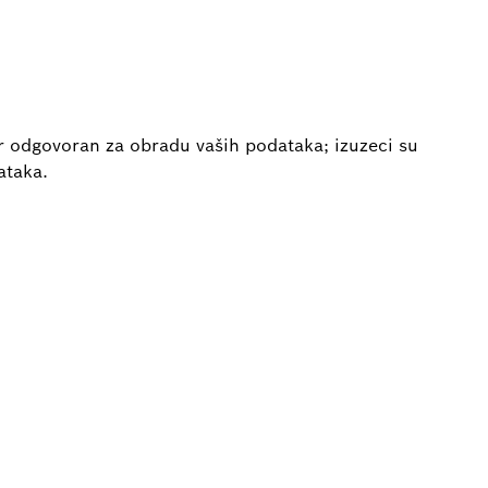
 odgovoran za obradu vaših podataka; izuzeci su
ataka.