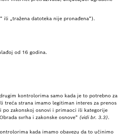
“ ili „tražena datoteka nije pronađena“).
mlađoj od 16 godina.
ju drugim kontrolorima samo kada je to potrebno za
ili treća strana imamo legitiman interes za prenos
i po zakonskoj osnovi i primaoci ili kategorije
„Obrada svrha i zakonske osnove“
(vidi br. 3.3)
.
kontrolorima kada imamo obavezu da to učinimo