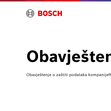
Obavješten
Obavještenje o zaštiti podataka kompanij