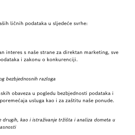
ih ličnih podataka u sljedeće svrhe:
n interes s naše strane za direktan marketing, sve
podataka i zakonu o konkurenciji.
bog bezbjednosnih razloga
nskih obaveza u pogledu bezbjednosti podataka i
 poremećaja usluga kao i za zaštitu naše ponude.
drugih, kao i istraživanje tržišta i analiza dometa u
asnosti