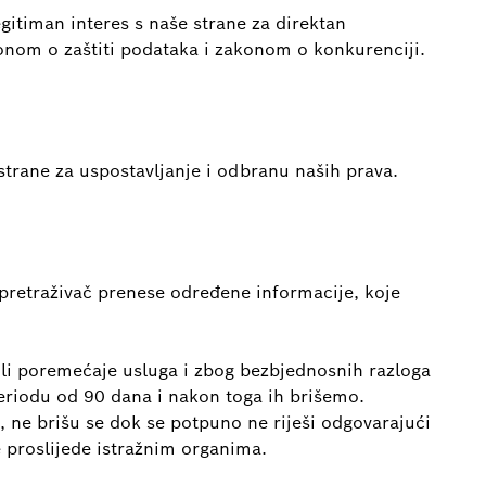
egitiman interes s naše strane za direktan
konom o zaštiti podataka i zakonom o konkurenciji.
strane za uspostavljanje i odbranu naših prava.
 pretraživač prenese određene informacije, koje
i poremećaje usluga i zbog bezbjednosnih razloga
periodu od 90 dana i nakon toga ih brišemo.
, ne brišu se dok se potpuno ne riješi odgovarajući
 proslijede istražnim organima.