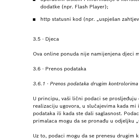
dodatke (npr. Flash Player);
http statusni kod (npr. „uspješan zahtjev
3.5 · Djeca
Ova online ponuda nije namijenjena djeci 
3.6 · Prenos podataka
3.6.1 · Prenos podataka drugim kontrolorima
U principu, vaši lični podaci se prosljeđu
realizaciju ugovora, u slučajevima kada mi 
podataka ili kada ste dali saglasnost. Podac
primalaca mogu da se pronađu u odjeljku 
Uz to, podaci mogu da se prenesu drugim 