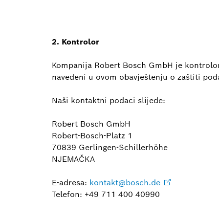
2. Kontrolor
Kompanija Robert Bosch GmbH je kontrolor
navedeni u ovom obavještenju o zaštiti pod
Naši kontaktni podaci slijede:
Robert Bosch GmbH
Robert-Bosch-Platz 1
70839 Gerlingen-Schillerhöhe
NJEMAČKA
E-adresa:
kontakt@bosch.de
Telefon: +49 711 400 40990