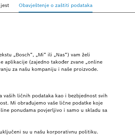
jest
Obavještenje o zaštiti podataka
stu „Bosch“, „Mi“ ili „Nas“) vam želi
e aplikacije (zajedno također zvane „online
anju za našu kompaniju i naše proizvode.
a vaših ličnih podataka kao i bezbjednost svih
ost. Mi obrađujemo vaše lične podatke koje
line ponudama povjerljivo i samo u skladu sa
uključeni su u našu korporativnu politiku.