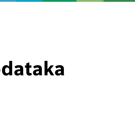
odataka