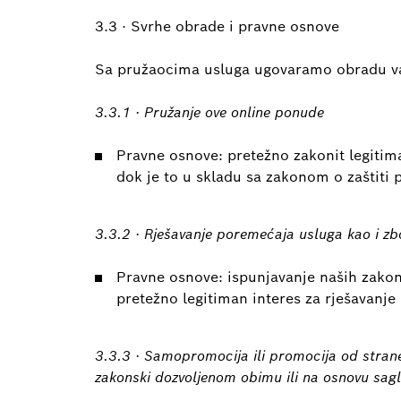
3.3 · Svrhe obrade i pravne osnove
Sa pružaocima usluga ugovaramo obradu vaš
3.3.1 · Pružanje ove online ponude
Pravne osnove: pretežno zakonit legitima
dok je to u skladu sa zakonom o zaštiti 
3.3.2 · Rješavanje poremećaja usluga kao i z
Pravne osnove: ispunjavanje naših zako
pretežno legitiman interes za rješavanje
3.3.3 · Samopromocija ili promocija od strane 
zakonski dozvoljenom obimu ili na osnovu sagl