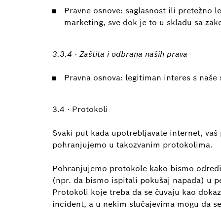
Pravne osnove: saglasnost ili pretežno l
marketing, sve dok je to u skladu sa za
3.3.4 · Zaštita i odbrana naših prava
Pravna osnova: legitiman interes s naše 
3.4 · Protokoli
Svaki put kada upotrebljavate internet, vaš
pohranjujemo u takozvanim protokolima.
Pohranjujemo protokole kako bismo odredil
(npr. da bismo ispitali pokušaj napada) u 
Protokoli koje treba da se čuvaju kao dokaz
incident, a u nekim slučajevima mogu da se